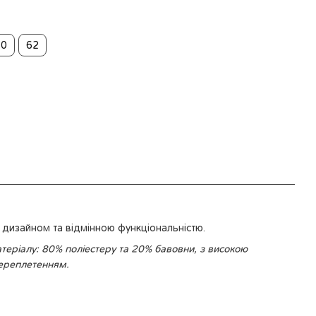
60
62
дизайном та відмінною функціональністю.
теріалу: 80% поліестеру та 20% бавовни, з високою
ереплетенням.