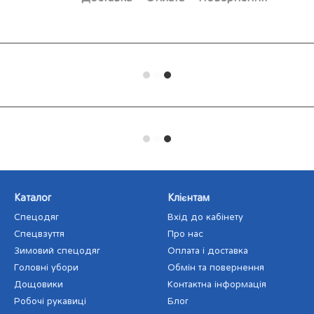
Каталог
Клієнтам
Спецодяг
Вхід до кабінету
Спецвзуття
Про нас
Зимовий спецодяг
Оплата і доставка
Головні убори
Обмін та повернення
Дощовики
Контактна інформація
Робочі рукавиці
Блог