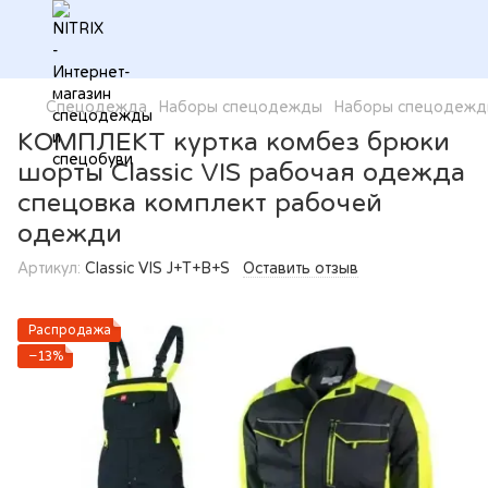
Спецодежда
Наборы спецодежды
Наборы спецодежды
КОМПЛЕКТ куртка комбез брюки
шорты Classic VIS рабочая одежда
спецовка комплект рабочей
одежди
Артикул:
Classic VIS J+T+B+S
Оставить отзыв
Распродажа
−13%