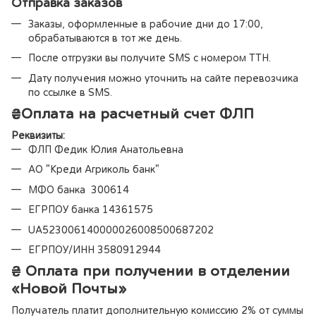
Отправка заказов
Заказы, оформленные в рабочие дни до 17:00,
обрабатываются в тот же день.
После отгрузки вы получите SMS с номером ТТН.
Дату получения можно уточнить на сайте перевозчика
по ссылке в SMS.
₴
Оплата на расчетный счет ФЛП
Реквизиты:
ФЛП Федик Юлия Анатольевна
АО "Креди Агриколь банк"
МФО банка 300614
ЕГРПОУ банка 14361575
UA523006140000026008500687202
ЕГРПОУ/ИНН 3580912944
₴ Оплата при получении в отделении
«Новой Почты»
Получатель платит дополнительную комиссию 2% от суммы