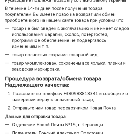
Рукавицы не подлежат возврату согласно Закону Украины
В течение 14-ти дней после получения товара
покупателем Вы имеете право на возврат или обмен
приобретенного на нашем сайте товара при условии что:
товар не был введен в эксплуатацию и не имеет следов
использования: царапин, сколов, потертостей,
программное обеспечение не подвергалось
изменениям и т. п.
товар полностью сохранил товарный вид;
товар укомплектован, сохранены все ярлыки, пленки и
заводская маркировка.
Процедура возврата/обмена товара
Надлежащего качества:
Позвоните по телефону +380988818341 и сообщите о
намерении вернуть оплаченный товар;
Отправьте нам товар перевозчиком Новая Почта.
Данные для отправки товара:
Отделение Новой Почты №15, г. Черновцы
Получатель: Гонский Александр Орестович