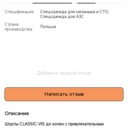
Спецификация
Спецодежда для механыка и СТО,
Спецодежда для АЗС
Страна
Польша
производства
Добавьте первый отзыв
Написать отзыв
Описание
Шорты CLASSIC-VIS до колен с привлекательным