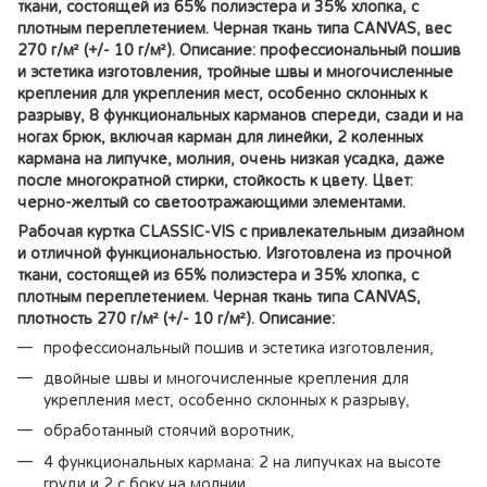
ткани, состоящей из 65% полиэстера и 35% хлопка, с
плотным переплетением. Черная ткань типа CANVAS, вес
270 г/м² (+/- 10 г/м²). Описание: профессиональный пошив
и эстетика изготовления, тройные швы и многочисленные
крепления для укрепления мест, особенно склонных к
разрыву, 8 функциональных карманов спереди, сзади и на
ногах брюк, включая карман для линейки, 2 коленных
кармана на липучке, молния, очень низкая усадка, даже
после многократной стирки, стойкость к цвету. Цвет:
черно-желтый со светоотражающими элементами.
Рабочая куртка CLASSIC-VIS с привлекательным дизайном
и отличной функциональностью. Изготовлена из прочной
ткани, состоящей из 65% полиэстера и 35% хлопка, с
плотным переплетением. Черная ткань типа CANVAS,
плотность 270 г/м² (+/- 10 г/м²). Описание:
профессиональный пошив и эстетика изготовления,
двойные швы и многочисленные крепления для
укрепления мест, особенно склонных к разрыву,
обработанный стоячий воротник,
4 функциональных кармана: 2 на липучках на высоте
груди и 2 с боку на молнии,