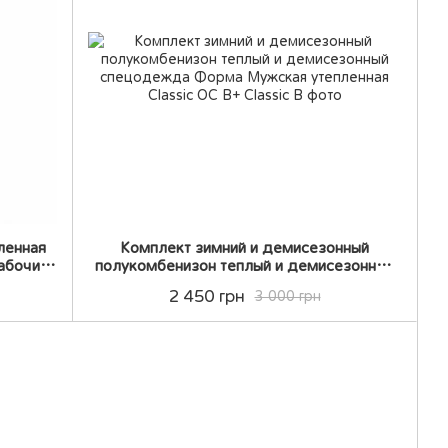
ленная
Комплект зимний и демисезонный
абочий
полукомбенизон теплый и демисезонный
 46
спецодежда Форма Мужская утепленная
2 450 грн
3 000 грн