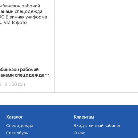
мбинезон рабочий
рманами спецодежда
OC B зимняя униформа
н
2 150 грн
Каталог
Клиентам
Спецодежда
Вход в личный кабинет
Спецобувь
О нас