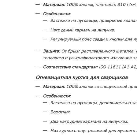
Материал:
100% хлопок, плотность 310 г/м².
Особенности:
Застежка на пуговицы, прикрытые клапа
Нагрудный карман на липучке.
Регулируемый пояс сзади и кнопки для л
Защита:
От брызг расплавленного металла, 
теплового и ультрафиолетового излучения эл
Соответствие стандартам:
ISO 11611 (A1 A2)
Огнезащитная куртка для сварщиков
Материал:
100% хлопок со специальной пропи
Особенности:
Застежка на пуговицы, дополнительно за
Воротник.
Два нагрудных кармана на липучках.
Низ куртки стянут резинкой для лучшего 