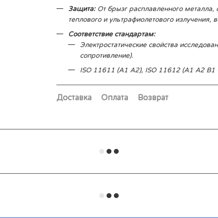
Защита:
От брызг расплавленного металла, 
теплового и ультрафиолетового излучения, в
Соответствие стандартам:
Электростатические свойства исследован
сопротивление).
ISO 11611 (A1 A2), ISO 11612 (A1 A2 B1 
Доставка
Оплата
Возврат