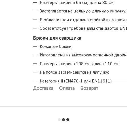
Размеры: ширина 65 см, длина 80 см;
Застегивается на цельную длинную липучку;
В области шеи отделана стойкой из мягкой 
Соответствует требованиям стандартов EN
Брюки для сварщика
Кожаные брюки;
Изготовлены из высококачественной двойн
Размеры: ширина 108 см, длина 110 см;
На поясе застегиваются на липучку;
Категория II (EN470-1 или EN11611).
Доставка
Оплата
Возврат