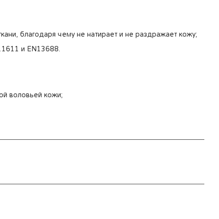
ткани, благодаря чему не натирает и не раздражает кожу;
11611 и EN13688.
ой воловьей кожи;