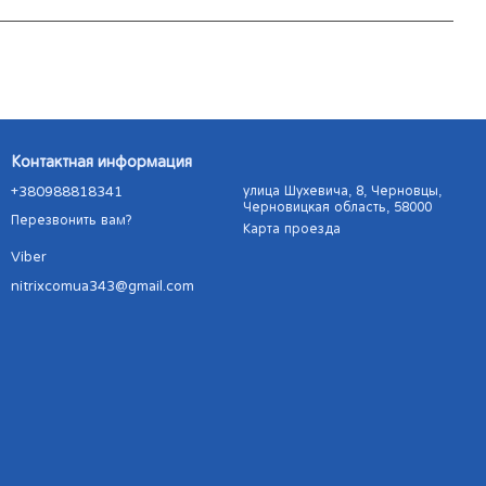
Контактная информация
+380988818341
улица Шухевича, 8, Черновцы,
Черновицкая область, 58000
Перезвонить вам?
Карта проезда
Viber
nitrixcomua343@gmail.com