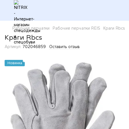
Рабочие перчатки
Рабочие перчатки REIS
Краги Rbcs
Краги Rbcs
Артикул:
702046859
Оставить отзыв
Новинка