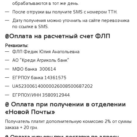
обрабатываются в тот же день.
После отгрузки вы получите SMS с номером ТТН.
Дату получения можно уточнить на сайте перевозчика
по ссылке в SMS.
₴
Оплата на расчетный счет ФЛП
Реквизиты:
ФЛП Федик Юлия Анатольевна
АО "Креди Агриколь банк"
МФО банка 300614
ЕГРПОУ банка 14361575
UA523006140000026008500687202
ЕГРПОУ/ИНН 3580912944
₴ Оплата при получении в отделении
«Новой Почты»
Получатель платит дополнительную комиссию 2% от суммы
заказа + 20 грн.