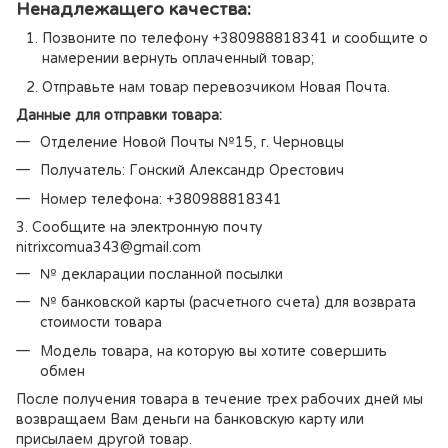
Ненадлежащего качества:
Позвоните по телефону +380988818341 и сообщите о
намерении вернуть оплаченный товар;
Отправьте нам товар перевозчиком Новая Почта.
Данные для отправки товара:
Отделение Новой Почты №15, г. Черновцы
Получатель: Гонский Александр Орестович
Номер телефона: +380988818341
3. Сообщите на электронную почту
nitrixcomua343@gmail.com
№ декларации посланной посылки
№ банковской карты (расчетного счета) для возврата
стоимости товара
Модель товара, на которую вы хотите совершить
обмен
После получения товара в течение трех рабочих дней мы
возвращаем Вам деньги на банковскую карту или
присылаем другой товар.