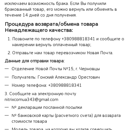
исключаем возможность брака. Если Вы получили
бракованный товар, его можно вернуть или обменять в
течение 14 дней со дня получения.
Процедура возврата/обмена товара
Ненадлежащего качества:
Позвоните по телефону +380988818341 и сообщите о
намерении вернуть оплаченный товар;
Отправьте нам товар перевозчиком Новая Почта.
Данные для отправки товара:
Отделение Новой Почты №15, г. Черновцы
Получатель: Гонский Александр Орестович
Номер телефона: +380988818341
3. Сообщите на электронную почту
nitrixcomua343@gmail.com
№ декларации посланной посылки
№ банковской карты (расчетного счета) для возврата
стоимости товара
Модель товара, на которую вы хотите совершить