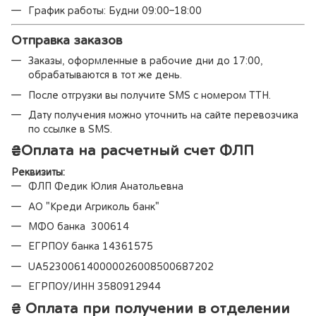
График работы: Будни 09:00–18:00
Отправка заказов
Заказы, оформленные в рабочие дни до 17:00,
обрабатываются в тот же день.
После отгрузки вы получите SMS с номером ТТН.
Дату получения можно уточнить на сайте перевозчика
по ссылке в SMS.
₴
Оплата на расчетный счет ФЛП
Реквизиты:
ФЛП Федик Юлия Анатольевна
АО "Креди Агриколь банк"
МФО банка 300614
ЕГРПОУ банка 14361575
UA523006140000026008500687202
ЕГРПОУ/ИНН 3580912944
₴ Оплата при получении в отделении