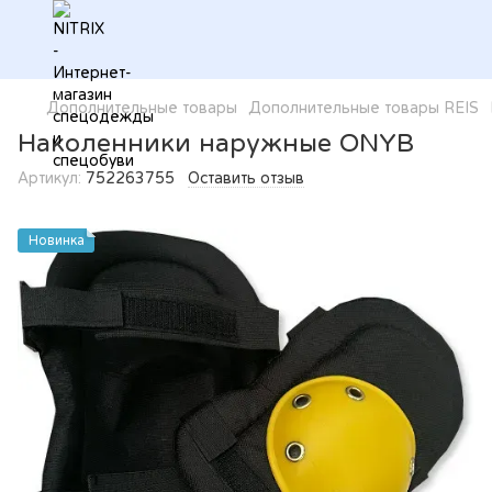
Дополнительные товары
Дополнительные товары REIS
Наколенники наружные ONYB
Артикул:
752263755
Оставить отзыв
Новинка