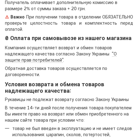
Получатель оплачивает дополнительную комиссию в
размере 2% от суммы заказа + 20 грн.
⚠️
Важно
При получении товара в отделении ОБЯЗАТЕЛЬНО
проверьте целостность товара и комплектность перед
оплатой.
₴ Оплата при самовывозе из нашего магазина
Компания осуществляет возврат и обмен товаров
надлежащего качества согласно Закону Украины
"О
защите прав потребителей"
.
Обратная доставка товаров осуществляется по
договоренности.
Условия возврата и обмена товаров
надлежащего качества:
Рукавицы не подлежат возврату согласно Закону Украины
В течение 14-ти дней после получения товара покупателем
Вы имеете право на возврат или обмен приобретенного на
нашем сайте товара при условии что:
товар не был введен в эксплуатацию и не имеет следов
использования: царапин, сколов, потертостей,