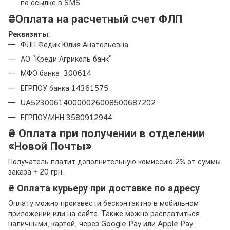
по ссылке в SMS.
₴
Оплата на расчетный счет ФЛП
Реквизиты:
ФЛП Федик Юлия Анатольевна
АО "Креди Агриколь банк"
МФО банка 300614
ЕГРПОУ банка 14361575
UA523006140000026008500687202
ЕГРПОУ/ИНН 3580912944
₴ Оплата при получении в отделении
«Новой Почты»
Получатель платит дополнительную комиссию 2% от суммы
заказа + 20 грн.
₴ Оплата курьеру при доставке по адресу
Оплату можно произвести бесконтактно в мобильном
приложении или на сайте. Также можно расплатиться
наличными, картой, через Google Pay или Apple Pay.