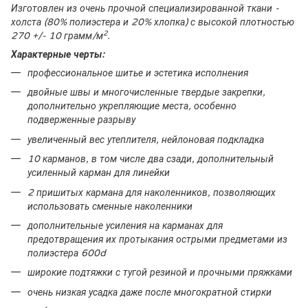
Изготовлен из очень прочной специализированной ткани -
холста (80% полиэстера и 20% хлопка) с высокой плотностью
2
270 +/- 10 грамм/м
.
Характерные черты:
профессиональное шитье и эстетика исполнения
двойные швы и многочисленные твердые закрепки,
дополнительно укрепляющие места, особенно
подверженные разрыву
увеличенный вес утеплителя, нейлоновая подкладка
10 карманов, в том числе два сзади, дополнительный
усиленный карман для линейки
2 пришитых кармана для наколенников, позволяющих
использовать сменные наколенники
дополнительные усиления на карманах для
предотвращения их протыкания острыми предметами из
полиэстера 600d
широкие подтяжки с тугой резиной и прочными пряжками
очень низкая усадка даже после многократной стирки