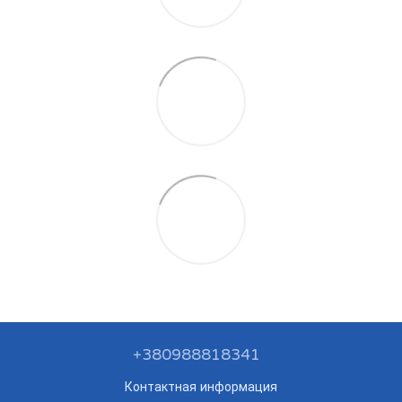
+380988818341
Контактная информация