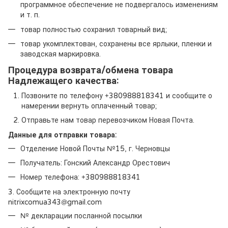
программное обеспечение не подвергалось изменениям
и т. п.
товар полностью сохранил товарный вид;
товар укомплектован, сохранены все ярлыки, пленки и
заводская маркировка.
Процедура возврата/обмена товара
Надлежащего качества:
Позвоните по телефону +380988818341 и сообщите о
намерении вернуть оплаченный товар;
Отправьте нам товар перевозчиком Новая Почта.
Данные для отправки товара:
Отделение Новой Почты №15, г. Черновцы
Получатель: Гонский Александр Орестович
Номер телефона: +380988818341
3. Сообщите на электронную почту
nitrixcomua343@gmail.com
№ декларации посланной посылки