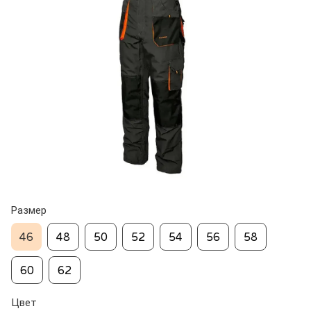
Размер
46
48
50
52
54
56
58
60
62
Цвет