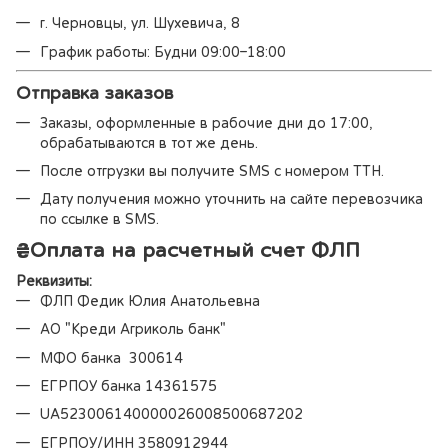
г. Черновцы, ул. Шухевича, 8
График работы: Будни 09:00–18:00
Отправка заказов
Заказы, оформленные в рабочие дни до 17:00,
обрабатываются в тот же день.
После отгрузки вы получите SMS с номером ТТН.
Дату получения можно уточнить на сайте перевозчика
по ссылке в SMS.
₴
Оплата на расчетный счет ФЛП
Реквизиты:
ФЛП Федик Юлия Анатольевна
АО "Креди Агриколь банк"
МФО банка 300614
ЕГРПОУ банка 14361575
UA523006140000026008500687202
ЕГРПОУ/ИНН 3580912944