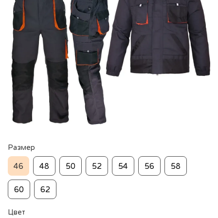
Размер
46
48
50
52
54
56
58
60
62
Цвет