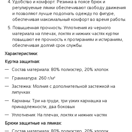
Удобство и комфорт: Резинка в поясе брюк и
регулируемые лямки обеспечивают свободу движения
и позволяют лучше подогнать одежду по фигуре,
обеспечивая максимальный комфорт во время работы.
Повышенная прочность: Уплотнения из черного
материала на плечах, локтях и нижних частях куртки
повышают ее прочность к протираниям и истираниям,
обеспечивая долгий срок службы.
Характеристики:
Куртка защитная:
Состав материала: 80% полиэстер, 20% хлопок
Грамматура: 260 г/м²
Застежка: Молния с дополнительной застежкой на
липучках
Карманы: Три на груди, три узких кармашка на
принадлежности, два боковых
Уплотнения: На плечах, локтях и нижних частях
Брюки защитные на лямках:
Состав материала: 80% полиэстер, 20% хлопок