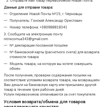
Отправьте нам товар перевозчиком Новая Почта.
Данные для отправки товара:
Отделение Новой Почты №15, г. Черновцы
Получатель: Гонский Александр Орестович
Номер телефона: +380988818341
3. Сообщите на электронную почту
nitrixcomua343@gmail.com
№ декларации посланной посылки
№ банковской карты (расчетного счета) для возврата
стоимости товара
Модель товара, на которую вы хотите совершить
обмен
После получения, проверки содержания посылки на
соответствие условиям возврата товара, мы возвращаем
Вам деньги на банковскую карту или присылаем другой
товар в течение трех рабочих дней.
Услуги перевозчиков оплачиваются за счет покупателя.
Условия возврата/обмена для товаров
ненадлежащего качества: