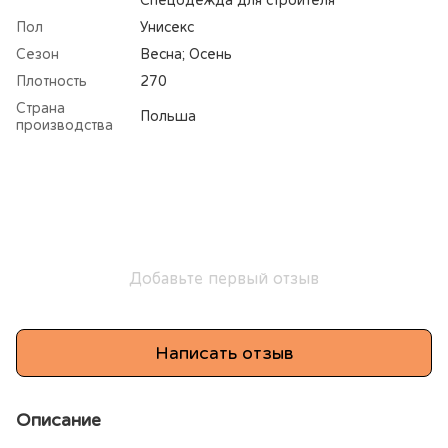
Спецодежда для строителя
Пол
Унисекс
Сезон
Весна; Осень
Плотность
270
Страна
Польша
производства
Добавьте первый отзыв
Написать отзыв
Описание