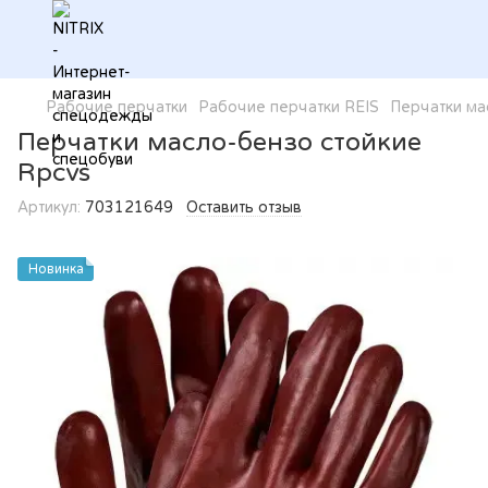
Рабочие перчатки
Рабочие перчатки REIS
Перчатки ма
Перчатки масло-бензо стойкие
Rpcvs
Артикул:
703121649
Оставить отзыв
Новинка