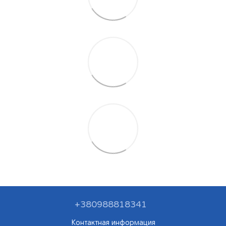
+380988818341
Контактная информация