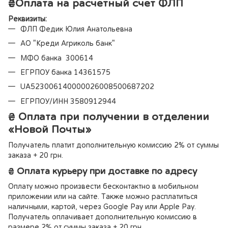
₴
Оплата на расчетный счет ФЛП
Реквизиты:
ФЛП Федик Юлия Анатольевна
АО "Креди Агриколь банк"
МФО банка 300614
ЕГРПОУ банка 14361575
UA523006140000026008500687202
ЕГРПОУ/ИНН 3580912944
₴ Оплата при получении в отделении
«Новой Почты»
Получатель платит дополнительную комиссию 2% от суммы
заказа + 20 грн.
₴ Оплата курьеру при доставке по адресу
Оплату можно произвести бесконтактно в мобильном
приложении или на сайте. Также можно расплатиться
наличными, картой, через Google Pay или Apple Pay.
Получатель оплачивает дополнительную комиссию в
размере 2% от суммы заказа + 20 грн.