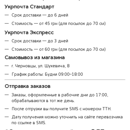
Укрпочта Стандарт
Срок доставки — до 6 дней
Стоимость — от 45 грн (для посылок до 70 см)
Укрпочта Экспресс
Срок доставки — до 3 дней
Стоимость — от 60 грн (для посылок до 70 см)
Самовывоз из магазина
г. Черновцы, ул. Шухевича, 8
График работы: Будни 09:00–18:00
Отправка заказов
Заказы, оформленные в рабочие дни до 17:00,
обрабатываются в тот же день.
После отгрузки вы получите SMS с номером ТТН.
Дату получения можно уточнить на сайте перевозчика
по ссылке в SMS.