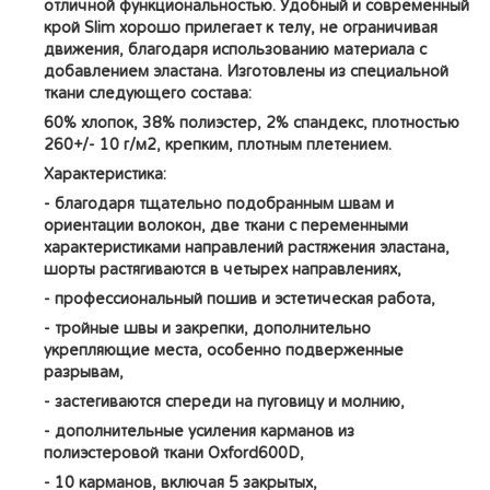
отличной функциональностью. Удобный и современный
крой Slim хорошо прилегает к телу, не ограничивая
движения, благодаря использованию материала с
добавлением эластана. Изготовлены из специальной
ткани следующего состава:
60% хлопок, 38% полиэстер, 2% спандекс, плотностью
260+/- 10 г/м2, крепким, плотным плетением.
Характеристика:
- благодаря тщательно подобранным швам и
ориентации волокон, две ткани с переменными
характеристиками направлений растяжения эластана,
шорты растягиваются в четырех направлениях,
- профессиональный пошив и эстетическая работа,
- тройные швы и закрепки, дополнительно
укрепляющие места, особенно подверженные
разрывам,
- застегиваются спереди на пуговицу и молнию,
- дополнительные усиления карманов из
полиэстеровой ткани Oxford600D,
- 10 карманов, включая 5 закрытых,