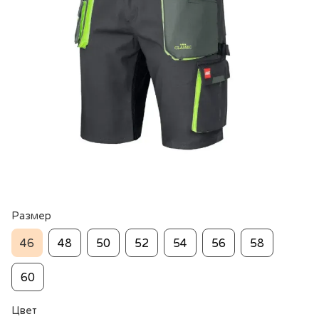
Размер
46
48
50
52
54
56
58
60
Цвет