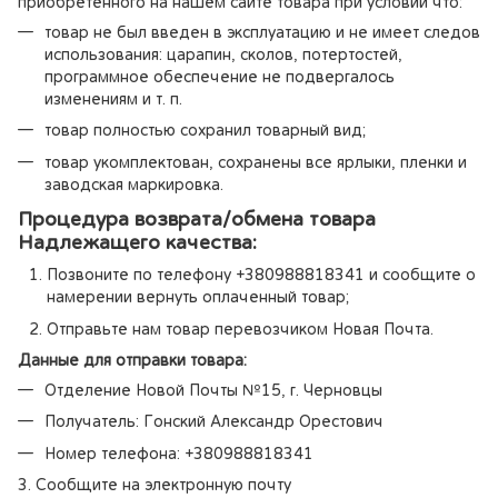
приобретенного на нашем сайте товара при условии что:
товар не был введен в эксплуатацию и не имеет следов
использования: царапин, сколов, потертостей,
программное обеспечение не подвергалось
изменениям и т. п.
товар полностью сохранил товарный вид;
товар укомплектован, сохранены все ярлыки, пленки и
заводская маркировка.
Процедура возврата/обмена товара
Надлежащего качества:
Позвоните по телефону +380988818341 и сообщите о
намерении вернуть оплаченный товар;
Отправьте нам товар перевозчиком Новая Почта.
Данные для отправки товара:
Отделение Новой Почты №15, г. Черновцы
Получатель: Гонский Александр Орестович
Номер телефона: +380988818341
3. Сообщите на электронную почту