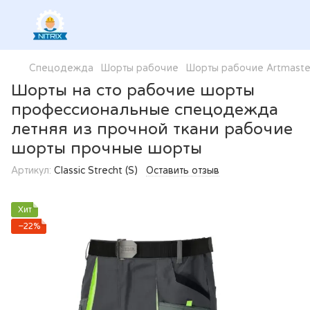
Спецодежда
Шорты рабочие
Шорты рабочие Artmaste
Шорты на сто рабочие шорты
профессиональные спецодежда
летняя из прочной ткани рабочие
шорты прочные шорты
Артикул:
Classic Strecht (S)
Оставить отзыв
Хит
−22%