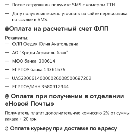
После отгрузки вы получите SMS с номером ТТН.
Дату получения можно уточнить на сайте перевозчика
по ссылке в SMS.
₴
Оплата на расчетный счет ФЛП
Реквизиты:
ФЛП Федик Юлия Анатольевна
АО "Креди Агриколь банк"
МФО банка 300614
ЕГРПОУ банка 14361575
UA523006140000026008500687202
ЕГРПОУ/ИНН 3580912944
₴ Оплата при получении в отделении
«Новой Почты»
Получатель платит дополнительную комиссию 2% от суммы
заказа + 20 грн.
₴ Оплата курьеру при доставке по адресу