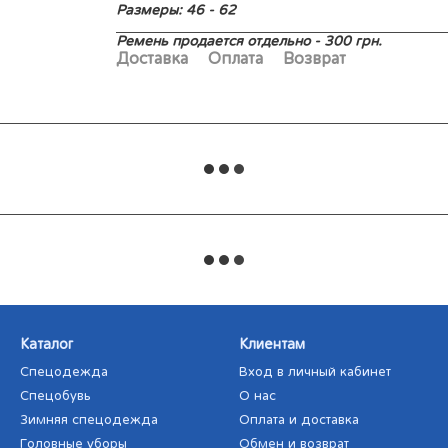
Размеры: 46 - 62
Ремень продается отдельно - 300 грн.
Доставка
Оплата
Возврат
Каталог
Клиентам
Спецодежда
Вход в личный кабинет
Спецобувь
О нас
Зимняя спецодежда
Оплата и доставка
Головные уборы
Обмен и возврат