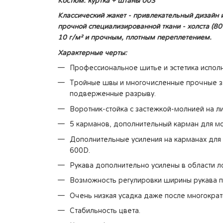
Костюм: куртка + штаны 003
Классический жакет - привлекательный дизайн 
прочной специализированной ткани - холста (80
10 г/м² и прочным, плотным переплетением.
Характерные черты:
Профессиональное шитье и эстетика исполн
Тройные швы и многочисленные прочные з
подверженные разрыву.
Воротник-стойка с застежкой-молнией на ли
5 карманов, дополнительный карман для м
Дополнительные усиления на карманах для
600D.
Рукава дополнительно усилены в области ло
Возможность регулировки ширины рукава п
Очень низкая усадка даже после многократ
Стабильность цвета.