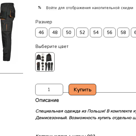
%
Войти
для отображения накопительной скидки
Размер
46
48
50
52
54
56
58
Выберите цвет
Купить
Описание
Специальная одежда из Польши! В комплекте ку
Демисезонный. Возможность купить отдельно шт