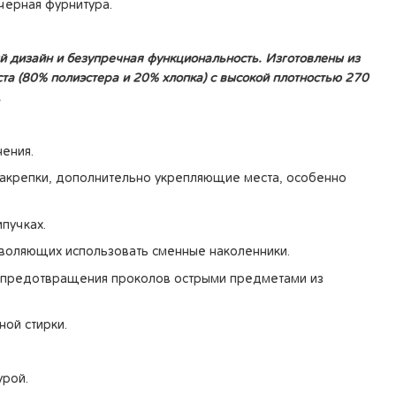
 черная фурнитура.
й дизайн и безупречная функциональность. Изготовлены из
та (80% полиэстера и 20% хлопка) с высокой плотностью 270
.
ения.
акрепки, дополнительно укрепляющие места, особенно
ипучках.
зволяющих использовать сменные наколенники.
я предотвращения проколов острыми предметами из
ной стирки.
урой.