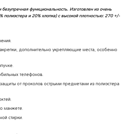
и безупречная функциональность. Изготовлен из очень
% полиэстера и 20% хлопка) с высокой плотностью: 270 +/-
ения.
акрепки, дополнительно укрепляющие места, особенно
пучке.
обильных телефонов.
 защиты от проколов острыми предметами из полиэстера
ктей.
о манжете.
ной стирки.