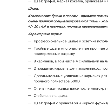
Цвет: графит, черная кокетка, оранжевая и
Штаны
Классические брюки с поясом - привлекательны
очень прочной специализированной ткани - холс
+/- 10 г/м² и прочным, плотным переплетением
Характерные черты:
Профессиональное шитье и эстетика исполн
Тройные швы и многочисленные прочные з
подверженные разрыву.
8 карманов, в том числе 4 с клапанами на л
2 пришитых кармана для наколенников, по
Дополнительные усиления на карманах дл
прочного полиэстера 600D.
Очень низкая усадка даже после многократ
Стабильность цвета.
Цвет: графит с оранжевой и черной фурнит