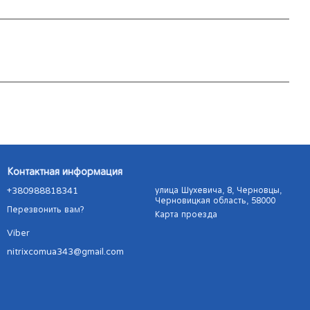
Контактная информация
+380988818341
улица Шухевича, 8, Черновцы,
Черновицкая область, 58000
Перезвонить вам?
Карта проезда
Viber
nitrixcomua343@gmail.com