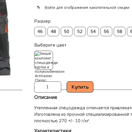
%
Войти
для отображения накопительной скидки
Размер
46
48
50
52
54
56
58
Выберите цвет
Купить
Описание
Утепленная спецодежда отличается привлекат
Изготовлена из прочной специализированной т
плотностью 270 +/- 10 г/м².
Характеристики: