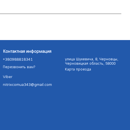
Контактная информация
+380988818341
улица Шухевича, 8, Черновцы,
Черновицкая область, 58000
Перезвонить вам?
Карта проезда
Viber
nitrixcomua343@gmail.com