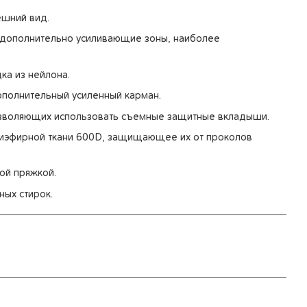
ешний вид.
 дополнительно усиливающие зоны, наиболее
ка из нейлона.
ополнительный усиленный карман.
озволяющих использовать съемные защитные вкладыши.
лиэфирной ткани 600D, защищающее их от проколов
ой пряжкой.
ных стирок.