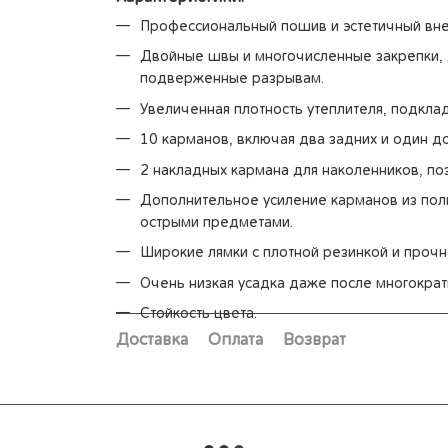
Профессиональный пошив и эстетичный вн
Двойные швы и многочисленные закрепки,
подверженные разрывам.
Увеличенная плотность утеплителя, подклад
10 карманов, включая два задних и один д
2 накладных кармана для наколенников, п
Дополнительное усиление карманов из по
острыми предметами.
Широкие лямки с плотной резинкой и прочн
Очень низкая усадка даже после многократ
Стойкость цвета.
Доставка
Оплата
Возврат