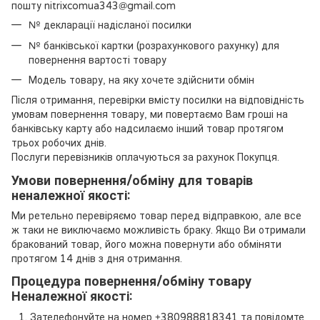
пошту nitrixcomua343@gmail.com
№ декларації надісланої посилки
№ банківської картки (розрахункового рахунку) для
повернення вартості товару
Модель товару, на яку хочете здійснити обмін
Після отримання, перевірки вмісту посилки на відповідність
умовам повернення товару, ми повертаємо Вам гроші на
банківську карту або надсилаємо інший товар протягом
трьох робочих днів.
Послуги перевізників оплачуються за рахунок Покупця.
Умови повернення/обміну для товарів
неналежної якості:
Ми ретельно перевіряємо товар перед відправкою, але все
ж таки не виключаємо можливість браку. Якщо Ви отримали
бракований товар, його можна повернути або обміняти
протягом 14 днів з дня отримання.
Процедура повернення/обміну товару
Неналежної якості:
Зателефонуйте на номер +380988818341 та повідомте