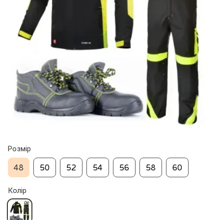
Розмір
48
50
52
54
56
58
60
Колір