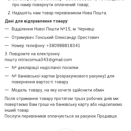
про намір повернути оплачений товар;
Надішліть нам товар перевізником Нова Пошта.
Дані для відправлення товару:
Відділення Нової Пошти №15, м. Чернівці
Отримувач: Гонський Олександр Орестович
Номер телефону: +380988818341
3. Повідомте на електронну
пошту nitrixcomua343@gmail.com
№ декларації надісланої посилки
№ банківської картки (розрахункового рахунку) для
повернення вартості товару
Модель товару, на яку хочете здійснити обмін
Після отримання товару протягом трьох робочих днів ми
повертаємо Вам гроші на банківську карту або надсилаємо
інший товар.
Послуги перевізників оплачуються за рахунок Продавця.