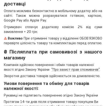
доставці
Оплата можлива безконтактно в мобільному додатку або на
сайті. Також можна розрахуватися готівкою, карткою,
Google Pay або Apple Pay.
Отримувач сплачує додаткову комісію 2% від суми
замовлення + 20 грн.
⚠️
Важливо
При отриманні товару у відділенні ОБОВ’ЯЗКОВО
перевірте цілісність товару та комплектацію перед оплатою.
₴
Післяплата при самовивозі з нашого
магазину
Компанія здійснює повернення і обмін товарів належної
якості згідно Закону України
"Про захист прав споживачів"
.
Зворотня доставка товарів здійснюється за домовленістю.
Умови повернення та обміну для товарів
належної якості:
Рукавиці не підлягають поверненню згідно Закону України
Протягом 14-ти днів після отримання товару покупцем Ви