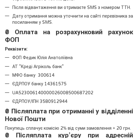
Після відвантаження ви отримаєте SMS з номером ТТН.
Дату отримання можна уточнити на сайті перевізника за
посиланням у SMS.
₴
Оплата на розрахунковий рахунок
ФОП
Реквізити:
ФОП Федик Юлія Анатоліївна
АТ "Креді Агріколь банк"
МФО банку 300614
ЄДРПОУ банку 14361575
UA523006140000026008500687202
ЄДРПОУ/ІПН 3580912944
₴
Післяплата при отриманні у відділенні
Нової Пошти
Покупець сплачує комісію 2% від суми замовлення + 20 грн.
₴
Післяплата кур’єру при адресній