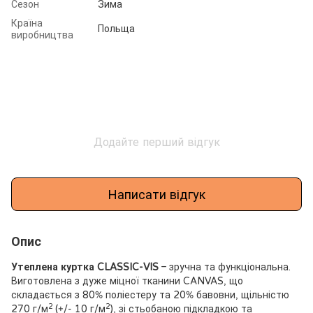
Сезон
Зима
Країна
Польща
виробництва
Додайте перший відгук
Написати відгук
Опис
Утеплена куртка CLASSIC-VIS
– зручна та функціональна.
Виготовлена з дуже міцної тканини CANVAS, що
складається з 80% поліестеру та 20% бавовни, щільністю
2
2
270 г/м
(+/- 10 г/м
), зі стьобаною підкладкою та