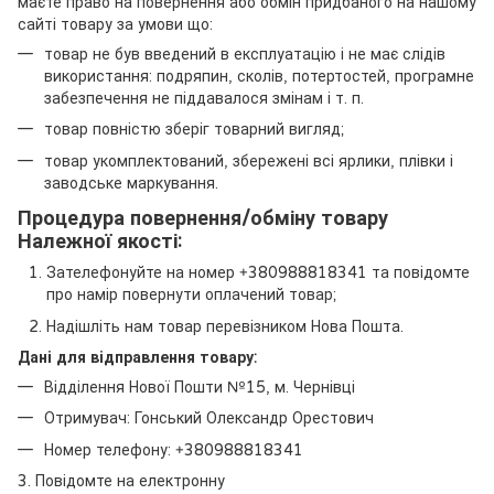
маєте право на повернення або обмін придбаного на нашому
сайті товару за умови що:
товар не був введений в експлуатацію і не має слідів
використання: подряпин, сколів, потертостей, програмне
забезпечення не піддавалося змінам і т. п.
товар повністю зберіг товарний вигляд;
товар укомплектований, збережені всі ярлики, плівки і
заводське маркування.
Процедура повернення/обміну товару
Належної якості:
Зателефонуйте на номер +380988818341 та повідомте
про намір повернути оплачений товар;
Надішліть нам товар перевізником Нова Пошта.
Дані для відправлення товару:
Відділення Нової Пошти №15, м. Чернівці
Отримувач: Гонський Олександр Орестович
Номер телефону: +380988818341
3. Повідомте на електронну