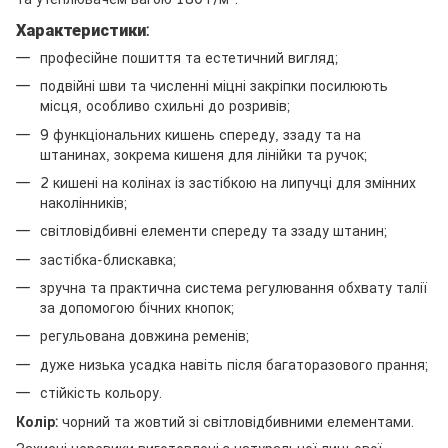
Характеристики:
професійне пошиття та естетичний вигляд;
подвійні шви та численні міцні закріпки посилюють
місця, особливо схильні до розривів;
9 функціональних кишень спереду, ззаду та на
штанинах, зокрема кишеня для лінійки та ручок;
2 кишені на колінах із застібкою на липучці для змінних
наколінників;
світловідбивні елементи спереду та ззаду штанин;
застібка-блискавка;
зручна та практична система регулювання обхвату талії
за допомогою бічних кнопок;
регульована довжина ременів;
дуже низька усадка навіть після багаторазового прання;
стійкість кольору.
Колір:
чорний та жовтий зі світловідбивними елементами.