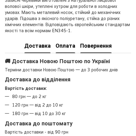
Захисні черевики виготовлені з натуральної лицьової
волової шкіри, утеплені хутром для роботи в холодних
умовах. Мають металевий носок, стійкий до механічних
ударів. Підошва з якісного поліуретану, стійка до різних
хімічних елементів. Відповідають європейським стандартам
якості та всім нормам EN345-1.
Доставка
Оплата
Повернення
🚚 Доставка Новою Поштою по Україні
Терміни доставки Новою Поштою — до 3 робочих днів
Доставка до відділення
Вартість доставки:
80 грн — до 2 кг
120 грн — від 2 до 10 кг
180 грн — від 10 до 30 кг
Доставка до поштомату
Вартість доставки - від 90 грн