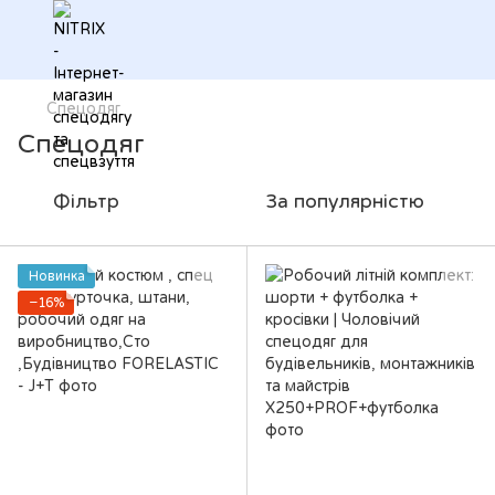
Спецодяг
Спецодяг
Фільтр
За популярністю
Новинка
−16%