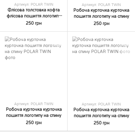
Артикул: POLAR TWIN
Артикул: POLAR TWIN
Флісова толстовка кофта
Робоча курточка курточка
флісова пошиття логотипу
пошиття логотипу на спину
на спину
250 грн
250 грн
Артикул: POLAR TWIN
Артикул: POLAR TWIN
Робоча курточка курточка
Робоча курточка курточка
пошиття логотипу на спину
пошиття логотипу на спину
250 грн
250 грн