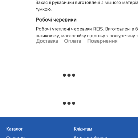
Захисні рукавички виготовлені з міцного матеріа
гумкою.
Робочі черевики
Робочі утеплені черевики REIS. Виготовлені з 
антиковзку, маслостійку підошву з поліуретану та
Доставка
Оплата
Повернення
Каталог
Клієнтам
Спецодяг
Вхід до кабінету