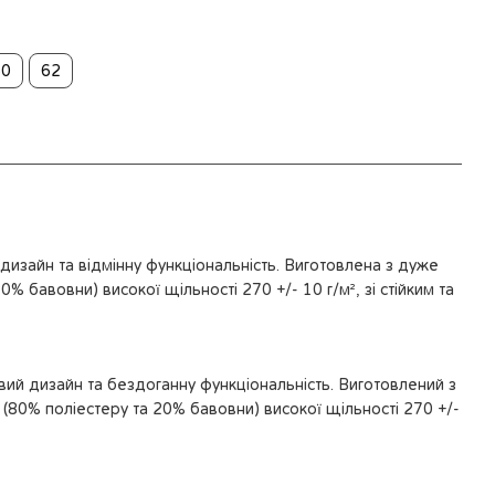
60
62
изайн та відмінну функціональність. Виготовлена з дуже
0% бавовни) високої щільності 270 +/- 10 г/м², зі стійким та
ий дизайн та бездоганну функціональність. Виготовлений з
 (80% поліестеру та 20% бавовни) високої щільності 270 +/-