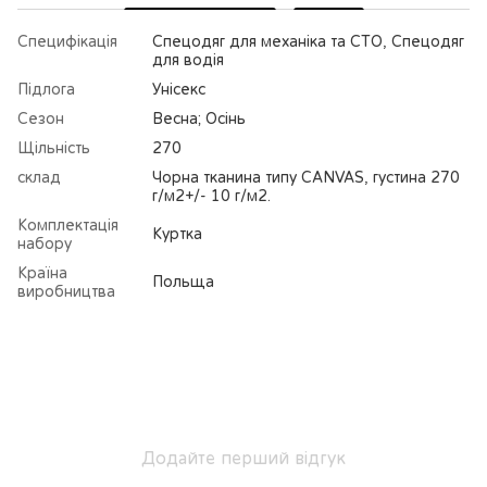
Специфікація
Спецодяг для механіка та СТО, Спецодяг
для водія
Підлога
Унісекс
Сезон
Весна; Осінь
Щільність
270
склад
Чорна тканина типу CANVAS, густина 270
г/м2+/- 10 г/м2.
Комплектація
Куртка
набору
Країна
Польща
виробництва
Додайте перший відгук