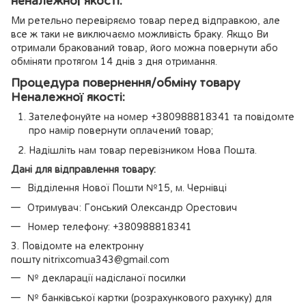
неналежної якості:
Ми ретельно перевіряємо товар перед відправкою, але
все ж таки не виключаємо можливість браку. Якщо Ви
отримали бракований товар, його можна повернути або
обміняти протягом 14 днів з дня отримання.
Процедура повернення/обміну товару
Неналежної якості:
Зателефонуйте на номер +380988818341 та повідомте
про намір повернути оплачений товар;
Надішліть нам товар перевізником Нова Пошта.
Дані для відправлення товару:
Відділення Нової Пошти №15, м. Чернівці
Отримувач: Гонський Олександр Орестович
Номер телефону: +380988818341
3. Повідомте на електронну
пошту nitrixcomua343@gmail.com
№ декларації надісланої посилки
№ банківської картки (розрахункового рахунку) для