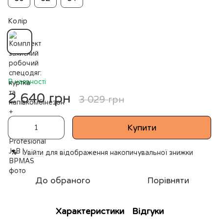
Колір
В наявності
2 640 грн
3 029 грн
Купити
Увійти
для відображення накопичувальної знижки
%
До обраного
Порівняти
Характеристики
Відгуки