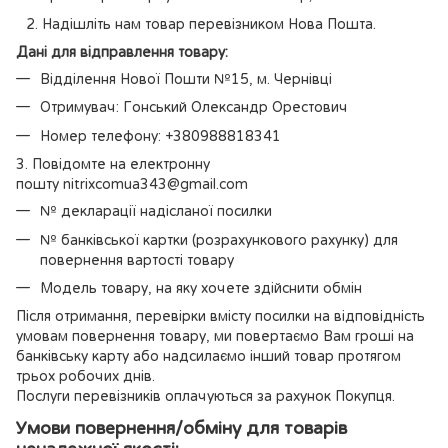
Надішліть нам товар перевізником Нова Пошта.
Дані для відправлення товару:
Відділення Нової Пошти №15, м. Чернівці
Отримувач: Гонський Олександр Орестович
Номер телефону: +380988818341
3. Повідомте на електронну
пошту nitrixcomua343@gmail.com
№ декларації надісланої посилки
№ банківської картки (розрахункового рахунку) для
повернення вартості товару
Модель товару, на яку хочете здійснити обмін
Після отримання, перевірки вмісту посилки на відповідність
умовам повернення товару, ми повертаємо Вам гроші на
банківську карту або надсилаємо інший товар протягом
трьох робочих днів.
Послуги перевізників оплачуються за рахунок Покупця.
Умови повернення/обміну для товарів