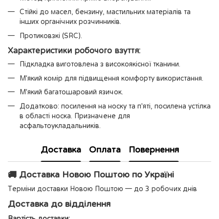
Стійкі до масел, бензину, мастильних матеріалів та
інших органічних розчинників.
Протиковзкі (SRC).
Характеристики робочого взуття:
Підкладка виготовлена з високоякісної тканини.
М'який комір для підвищення комфорту використання.
М'який багатошаровий язичок.
Додатково: посилення на носку та п'яті, посилена устілка
в області носка. Призначене для
асфальтоукладальників.
Доставка
Оплата
Повернення
🚚 Доставка Новою Поштою по Україні
Терміни доставки Новою Поштою — до 3 робочих днів
Доставка до відділення
Вартість доставки: