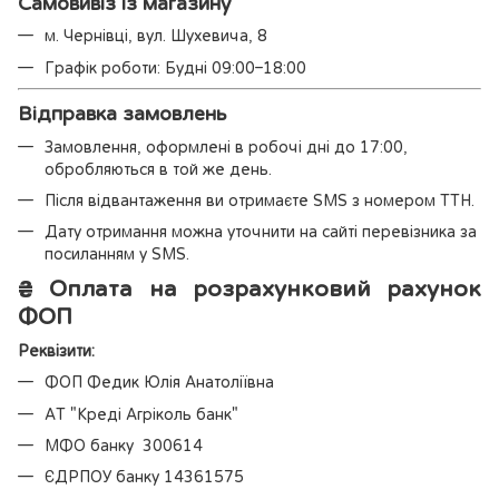
Самовивіз із магазину
м. Чернівці, вул. Шухевича, 8
Графік роботи: Будні 09:00–18:00
Відправка замовлень
Замовлення, оформлені в робочі дні до 17:00,
обробляються в той же день.
Після відвантаження ви отримаєте SMS з номером ТТН.
Дату отримання можна уточнити на сайті перевізника за
посиланням у SMS.
₴
Оплата на розрахунковий рахунок
ФОП
Реквізити:
ФОП Федик Юлія Анатоліївна
АТ "Креді Агріколь банк"
МФО банку 300614
ЄДРПОУ банку 14361575