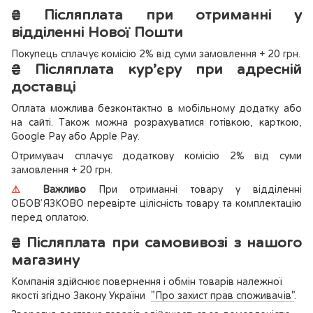
₴
Післяплата при отриманні у
відділенні Нової Пошти
Покупець сплачує комісію 2% від суми замовлення + 20 грн.
₴
Післяплата кур’єру при адресній
доставці
Оплата можлива безконтактно в мобільному додатку або
на сайті. Також можна розрахуватися готівкою, карткою,
Google Pay або Apple Pay.
Отримувач сплачує додаткову комісію 2% від суми
замовлення + 20 грн.
⚠️
Важливо
При отриманні товару у відділенні
ОБОВ’ЯЗКОВО перевірте цілісність товару та комплектацію
перед оплатою.
₴
Післяплата при самовивозі з нашого
магазину
Компанія здійснює повернення і обмін товарів належної
якості згідно Закону України
"Про захист прав споживачів"
.