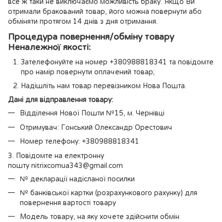
все ж таки не виключаємо можливість браку. Якщо Ви
отримали бракований товар, його можна повернути або
обміняти протягом 14 днів з дня отримання.
Процедура повернення/обміну товару
Неналежної якості:
Зателефонуйте на номер +380988818341 та повідомте
про намір повернути оплачений товар;
Надішліть нам товар перевізником Нова Пошта.
Дані для відправлення товару:
Відділення Нової Пошти №15, м. Чернівці
Отримувач: Гонський Олександр Орестович
Номер телефону: +380988818341
3. Повідомте на електронну
пошту nitrixcomua343@gmail.com
№ декларації надісланої посилки
№ банківської картки (розрахункового рахунку) для
повернення вартості товару
Модель товару, на яку хочете здійснити обмін