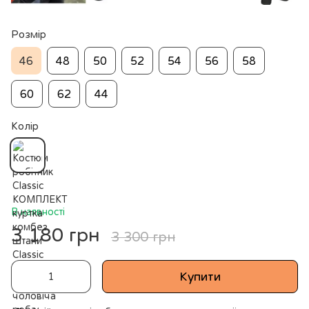
Розмір
46
48
50
52
54
56
58
60
62
44
Колір
В наявності
3 180 грн
3 300 грн
Купити