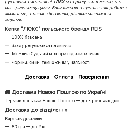
рукавички, виготовлені з ПВХ матеріалу, з манжетою, що
має трикотажну гумку. Вони використовуються для роботи з
хімікатами, а також з бензином, різними маслами та
жирами.
Кепка "ЛЮКС" польського бренду REIS
100% бавовна
Ззаду регулюється на липучці
Можливі будь-які кольори під замовлення
Чорний, синій, темно-синій у наявності
Доставка
Оплата
Повернення
🚚 Доставка Новою Поштою по Україні
Терміни доставки Новою Поштою — до 3 робочих днів
Доставка до відділення
Вартість доставки:
80 грн — до 2 кг