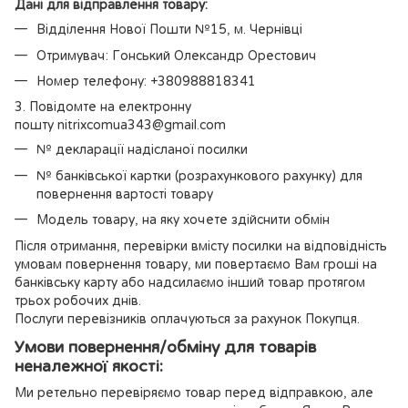
Дані для відправлення товару:
Відділення Нової Пошти №15, м. Чернівці
Отримувач: Гонський Олександр Орестович
Номер телефону: +380988818341
3. Повідомте на електронну
пошту nitrixcomua343@gmail.com
№ декларації надісланої посилки
№ банківської картки (розрахункового рахунку) для
повернення вартості товару
Модель товару, на яку хочете здійснити обмін
Після отримання, перевірки вмісту посилки на відповідність
умовам повернення товару, ми повертаємо Вам гроші на
банківську карту або надсилаємо інший товар протягом
трьох робочих днів.
Послуги перевізників оплачуються за рахунок Покупця.
Умови повернення/обміну для товарів
неналежної якості:
Ми ретельно перевіряємо товар перед відправкою, але