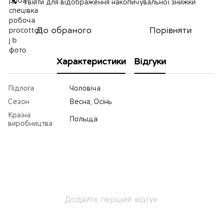
Увійти
для відображення накопичувальної знижки
%
До обраного
Порівняти
Характеристики
Відгуки
Підлога
Чоловіча
Сезон
Весна; Осінь
Країна
Польща
виробництва
Додайте перший відгук