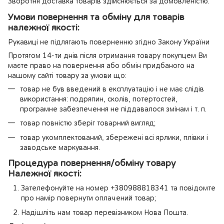
Зворотня доставка товарів здійснюється за домовленістю.
Умови повернення та обміну для товарів
належної якості:
Рукавиці не підлягають поверненню згідно Закону України
Протягом 14-ти днів після отримання товару покупцем Ви
маєте право на повернення або обмін придбаного на
нашому сайті товару за умови що:
товар не був введений в експлуатацію і не має слідів
використання: подряпин, сколів, потертостей,
програмне забезпечення не піддавалося змінам і т. п.
товар повністю зберіг товарний вигляд;
товар укомплектований, збережені всі ярлики, плівки і
заводське маркування.
Процедура повернення/обміну товару
Належної якості:
Зателефонуйте на номер +380988818341 та повідомте
про намір повернути оплачений товар;
Надішліть нам товар перевізником Нова Пошта.