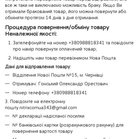
все ж таки не виключаємо можливість браку. Якщо Ви
отримали бракований товар, його можна повернути або
обміняти протягом 14 днів з дня отримання.
Процедура повернення/обміну товару
Неналежної якості:
Зателефонуйте на номер +380988818341 та повідомте
про намір повернути оплачений товар;
Надішліть нам товар перевізником Нова Пошта.
Дані для відправлення товару:
Відділення Нової Пошти №15, м. Чернівці
Отримувач: Гонський Олександр Орестович
Номер телефону: +380988818341
3. Повідомте на електронну
пошту nitrixcomua343@gmail.com
№ декларації надісланої посилки
№ банківської картки (розрахункового рахунку) для
повернення вартості товару