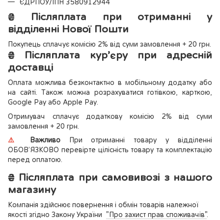
ЄДРПОУ/ІПН 3580912944
₴
Післяплата при отриманні у
відділенні Нової Пошти
Покупець сплачує комісію 2% від суми замовлення + 20 грн.
₴
Післяплата кур’єру при адресній
доставці
Оплата можлива безконтактно в мобільному додатку або
на сайті. Також можна розрахуватися готівкою, карткою,
Google Pay або Apple Pay.
Отримувач сплачує додаткову комісію 2% від суми
замовлення + 20 грн.
⚠️
Важливо
При отриманні товару у відділенні
ОБОВ’ЯЗКОВО перевірте цілісність товару та комплектацію
перед оплатою.
₴
Післяплата при самовивозі з нашого
магазину
Компанія здійснює повернення і обмін товарів належної
якості згідно Закону України
"Про захист прав споживачів"
.