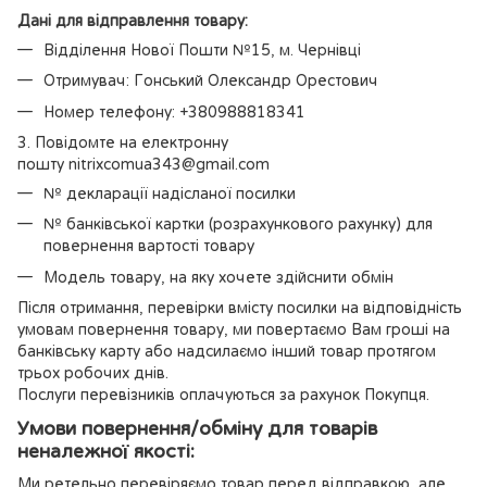
Дані для відправлення товару:
Відділення Нової Пошти №15, м. Чернівці
Отримувач: Гонський Олександр Орестович
Номер телефону: +380988818341
3. Повідомте на електронну
пошту nitrixcomua343@gmail.com
№ декларації надісланої посилки
№ банківської картки (розрахункового рахунку) для
повернення вартості товару
Модель товару, на яку хочете здійснити обмін
Після отримання, перевірки вмісту посилки на відповідність
умовам повернення товару, ми повертаємо Вам гроші на
банківську карту або надсилаємо інший товар протягом
трьох робочих днів.
Послуги перевізників оплачуються за рахунок Покупця.
Умови повернення/обміну для товарів
неналежної якості:
Ми ретельно перевіряємо товар перед відправкою, але