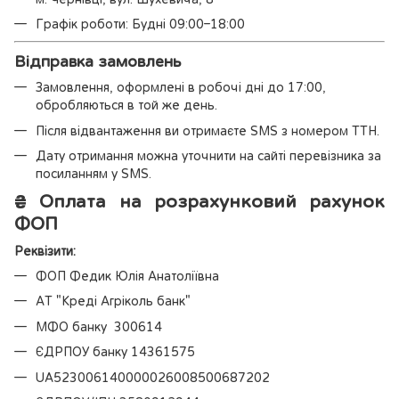
Графік роботи: Будні 09:00–18:00
Відправка замовлень
Замовлення, оформлені в робочі дні до 17:00,
обробляються в той же день.
Після відвантаження ви отримаєте SMS з номером ТТН.
Дату отримання можна уточнити на сайті перевізника за
посиланням у SMS.
₴
Оплата на розрахунковий рахунок
ФОП
Реквізити:
ФОП Федик Юлія Анатоліївна
АТ "Креді Агріколь банк"
МФО банку 300614
ЄДРПОУ банку 14361575
UA523006140000026008500687202