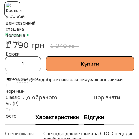
В наявності
1 790 грн
1 940 грн
Купити
Увійти
для відображення накопичувальної знижки
%
До обраного
Порівняти
Характеристики
Відгуки
Специфікація
Спецодяг для механіка та СТО, Спецодяг