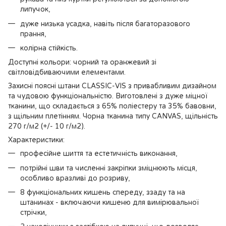
липучок,
дуже низька усадка, навіть після багаторазового
прання,
колірна стійкість.
Доступні кольори: чорний та оранжевий зі
світловідбиваючими елементами.
Захисні поясні штани CLASSIC-VIS з привабливим дизайном
та чудовою функціональністю. Виготовлені з дуже міцної
тканини, що складається з 65% поліестеру та 35% бавовни,
з щільним плетінням. Чорна тканина типу CANVAS, щільність
270 г/м2 (+/- 10 г/м2).
Характеристики:
професійне шиття та естетичність виконання,
потрійні шви та численні закріпки зміцнюють місця,
особливо вразливі до розриву,
8 функціональних кишень спереду, ззаду та на
штанинах - включаючи кишеню для вимірювальної
стрічки,