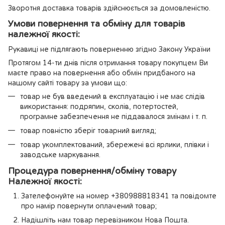
Зворотня доставка товарів здійснюється за домовленістю.
Умови повернення та обміну для товарів
належної якості:
Рукавиці не підлягають поверненню згідно Закону України
Протягом 14-ти днів після отримання товару покупцем Ви
маєте право на повернення або обмін придбаного на
нашому сайті товару за умови що:
товар не був введений в експлуатацію і не має слідів
використання: подряпин, сколів, потертостей,
програмне забезпечення не піддавалося змінам і т. п.
товар повністю зберіг товарний вигляд;
товар укомплектований, збережені всі ярлики, плівки і
заводське маркування.
Процедура повернення/обміну товару
Належної якості:
Зателефонуйте на номер +380988818341 та повідомте
про намір повернути оплачений товар;
Надішліть нам товар перевізником Нова Пошта.