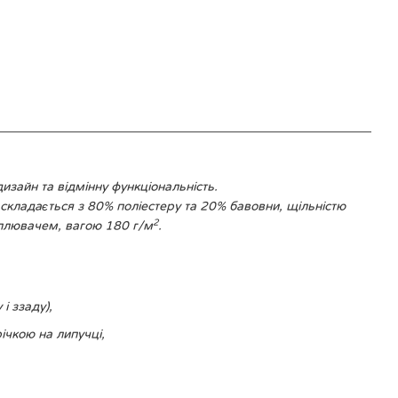
зайн та відмінну функціональність.
складається з 80% поліестеру та 20% бавовни, щільністю
2
теплювачем, вагою 180 г/м
.
і ззаду),
ічкою на липучці,