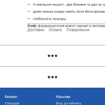
4 зовнішніх кишені - два бокових та два на 
дуже низька усадка навіть після багаторазов
стабільність кольору.
Колір:
флуоресцентний жовто-чорний зі світлов
Доставка
Оплата
Повернення
Каталог
Клієнтам
Спецодяг
Вхід до кабінету