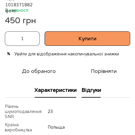
В наявності
450 грн
Купити
Увійти
для відображення накопичувальної знижки
%
До обраного
Порівняти
Характеристики
Відгуки
Рівень
шумоподавлення
23
SNR
Країна
Польща
виробництва