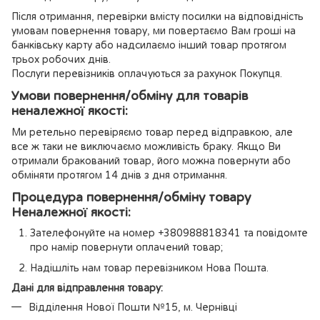
Після отримання, перевірки вмісту посилки на відповідність
умовам повернення товару, ми повертаємо Вам гроші на
банківську карту або надсилаємо інший товар протягом
трьох робочих днів.
Послуги перевізників оплачуються за рахунок Покупця.
Умови повернення/обміну для товарів
неналежної якості:
Ми ретельно перевіряємо товар перед відправкою, але
все ж таки не виключаємо можливість браку. Якщо Ви
отримали бракований товар, його можна повернути або
обміняти протягом 14 днів з дня отримання.
Процедура повернення/обміну товару
Неналежної якості:
Зателефонуйте на номер +380988818341 та повідомте
про намір повернути оплачений товар;
Надішліть нам товар перевізником Нова Пошта.
Дані для відправлення товару:
Відділення Нової Пошти №15, м. Чернівці