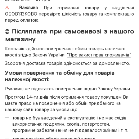
⚠️
Важливо
При отриманні товару у відділенні
ОБОВ’ЯЗКОВО перевірте цілісність товару та комплектацію
перед оплатою.
₴
Післяплата при самовивозі з нашого
магазину
Компанія здійснює повернення і обмін товарів належної
якості згідно Закону України
"Про захист прав споживачів"
.
Зворотня доставка товарів здійснюється за домовленістю.
Умови повернення та обміну для товарів
належної якості:
Рукавиці не підлягають поверненню згідно Закону України
Протягом 14-ти днів після отримання товару покупцем Ви
маєте право на повернення або обмін придбаного на
нашому сайті товару за умови що:
товар не був введений в експлуатацію і не має слідів
використання: подряпин, сколів, потертостей,
програмне забезпечення не піддавалося змінам і т. п.