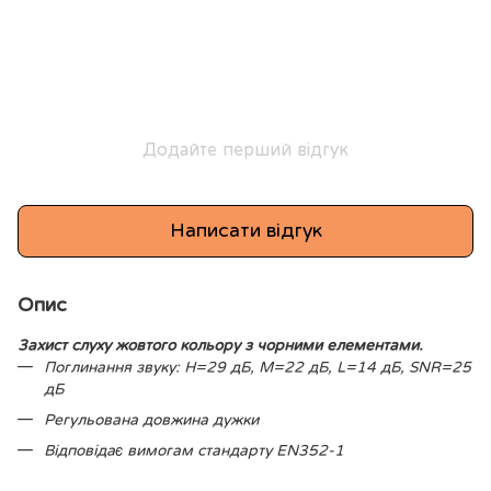
Додайте перший відгук
Написати відгук
Опис
Захист слуху жовтого кольору з чорними елементами.
Поглинання звуку: H=29 дБ, M=22 дБ, L=14 дБ, SNR=25
дБ
Регульована довжина дужки
Відповідає вимогам стандарту EN352-1