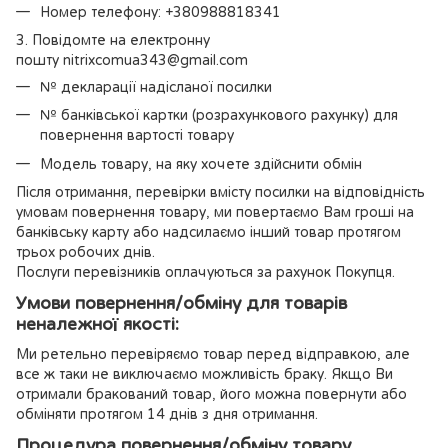
Номер телефону: +380988818341
3. Повідомте на електронну
пошту nitrixcomua343@gmail.com
№ декларації надісланої посилки
№ банківської картки (розрахункового рахунку) для
повернення вартості товару
Модель товару, на яку хочете здійснити обмін
Після отримання, перевірки вмісту посилки на відповідність
умовам повернення товару, ми повертаємо Вам гроші на
банківську карту або надсилаємо інший товар протягом
трьох робочих днів.
Послуги перевізників оплачуються за рахунок Покупця.
Умови повернення/обміну для товарів
неналежної якості:
Ми ретельно перевіряємо товар перед відправкою, але
все ж таки не виключаємо можливість браку. Якщо Ви
отримали бракований товар, його можна повернути або
обміняти протягом 14 днів з дня отримання.
Процедура повернення/обміну товару