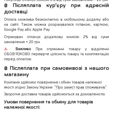
₴
Післяплата кур’єру при адресній
доставці
Оплата можлива безконтактно в мобільному додатку або
на сайті. Також можна розрахуватися готівкою, карткою,
Google Pay або Apple Pay.
Отримувач сплачує додаткову комісію 2% від суми
замовлення + 20 грн.
⚠️
Важливо
При отриманні товару у відділенні
ОБОВ’ЯЗКОВО перевірте цілісність товару та комплектацію
перед оплатою.
₴
Післяплата при самовивозі з нашого
магазину
Компанія здійснює повернення і обмін товарів належної
якості згідно Закону України
"Про захист прав споживачів"
.
Зворотня доставка товарів здійснюється за домовленістю.
Умови повернення та обміну для товарів
належної якості: