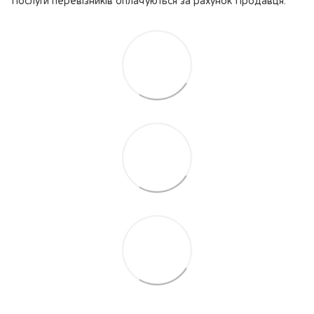
Послуги перевізників оплачуються за рахунок Продавця.