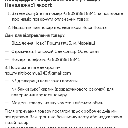
Неналежної якості:
Зателефонуйте на номер +380988818341 та повідомте
про намір повернути оплачений товар;
Надішліть нам товар перевізником Нова Пошта.
Дані для відправлення товару:
Відділення Нової Пошти №15, м. Чернівці
Отримувач: Гонський Олександр Орестович
Номер телефону: +380988818341
3. Повідомте на електронну
пошту nitrixcomua343@gmail.com
№ декларації надісланої посилки
№ банківської картки (розрахункового рахунку) для
повернення вартості товару
Модель товару, на яку хочете здійснити обмін
Після отримання товару протягом трьох робочих днів ми
повертаємо Вам гроші на банківську карту або надсилаємо
інший товар.