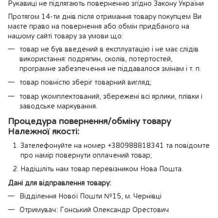
Рукавиці не підлягають поверненню згідно Закону України
Протягом 14-ти днів після отримання товару покупцем Ви
маєте право на повернення або обмін придбаного на
нашому сайті товару за умови що:
товар не був введений в експлуатацію і не має слідів
використання: подряпин, сколів, потертостей,
програмне забезпечення не піддавалося змінам і т. п.
товар повністю зберіг товарний вигляд;
товар укомплектований, збережені всі ярлики, плівки і
заводське маркування.
Процедура повернення/обміну товару
Належної якості:
Зателефонуйте на номер +380988818341 та повідомте
про намір повернути оплачений товар;
Надішліть нам товар перевізником Нова Пошта.
Дані для відправлення товару:
Відділення Нової Пошти №15, м. Чернівці
Отримувач: Гонський Олександр Орестович