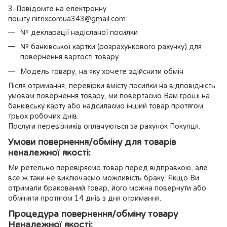
3. Повідомте на електронну
пошту nitrixcomua343@gmail.com
№ декларації надісланої посилки
№ банківської картки (розрахункового рахунку) для
повернення вартості товару
Модель товару, на яку хочете здійснити обмін
Після отримання, перевірки вмісту посилки на відповідність
умовам повернення товару, ми повертаємо Вам гроші на
банківську карту або надсилаємо інший товар протягом
трьох робочих днів.
Послуги перевізників оплачуються за рахунок Покупця.
Умови повернення/обміну для товарів
неналежної якості:
Ми ретельно перевіряємо товар перед відправкою, але
все ж таки не виключаємо можливість браку. Якщо Ви
отримали бракований товар, його можна повернути або
обміняти протягом 14 днів з дня отримання.
Процедура повернення/обміну товару
Неналежної якості: