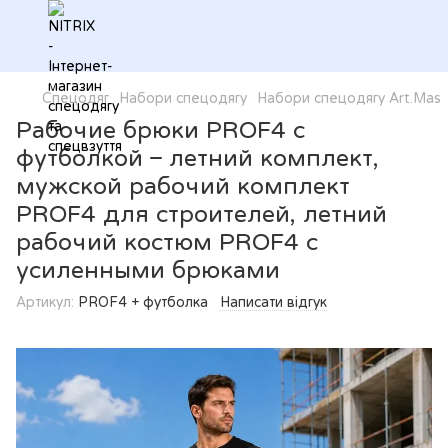
Спецодяг
Набори спецодягу
Набори спецодягу Art.Mas
Рабочие брюки PROF4 с
футболкой – летний комплект,
мужской рабочий комплект
PROF4 для строителей, летний
рабочий костюм PROF4 с
усиленными брюками
Артикул:
PROF4 + футболка
Написати відгук