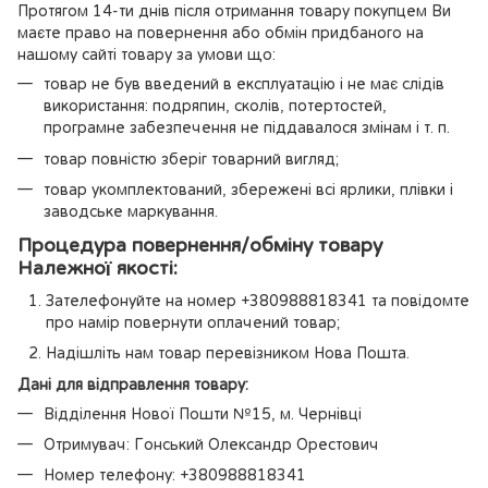
Протягом 14-ти днів після отримання товару покупцем Ви
маєте право на повернення або обмін придбаного на
нашому сайті товару за умови що:
товар не був введений в експлуатацію і не має слідів
використання: подряпин, сколів, потертостей,
програмне забезпечення не піддавалося змінам і т. п.
товар повністю зберіг товарний вигляд;
товар укомплектований, збережені всі ярлики, плівки і
заводське маркування.
Процедура повернення/обміну товару
Належної якості:
Зателефонуйте на номер +380988818341 та повідомте
про намір повернути оплачений товар;
Надішліть нам товар перевізником Нова Пошта.
Дані для відправлення товару:
Відділення Нової Пошти №15, м. Чернівці
Отримувач: Гонський Олександр Орестович
Номер телефону: +380988818341