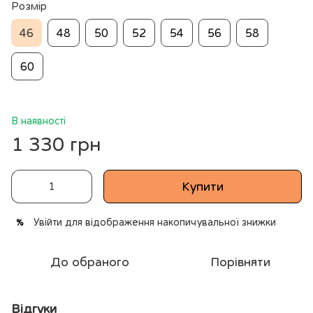
Розмір
46
48
50
52
54
56
58
60
В наявності
1 330 грн
Купити
Увійти
для відображення накопичувальної знижки
%
До обраного
Порівняти
Відгуки