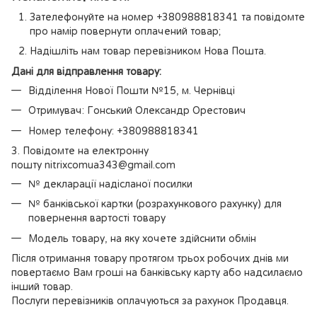
Зателефонуйте на номер +380988818341 та повідомте
про намір повернути оплачений товар;
Надішліть нам товар перевізником Нова Пошта.
Дані для відправлення товару:
Відділення Нової Пошти №15, м. Чернівці
Отримувач: Гонський Олександр Орестович
Номер телефону: +380988818341
3. Повідомте на електронну
пошту nitrixcomua343@gmail.com
№ декларації надісланої посилки
№ банківської картки (розрахункового рахунку) для
повернення вартості товару
Модель товару, на яку хочете здійснити обмін
Після отримання товару протягом трьох робочих днів ми
повертаємо Вам гроші на банківську карту або надсилаємо
інший товар.
Послуги перевізників оплачуються за рахунок Продавця.