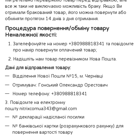
все ж таки не виключаємо можливість браку. Якщо Ви
отримали бракований товар, його можна повернути або
обміняти протягом 14 днів з дня отримання.
Процедура повернення/обміну товару
Неналежної якості:
Зателефонуйте на номер +380988818341 та повідомте
про намір повернути оплачений товар;
Надішліть нам товар перевізником Нова Пошта.
Дані для відправлення товару:
Відділення Нової Пошти №15, м. Чернівці
Отримувач: Гонський Олександр Орестович
Номер телефону: +380988818341
3. Повідомте на електронну
пошту nitrixcomua343@gmail.com
№ декларації надісланої посилки
№ банківської картки (розрахункового рахунку) для
повернення вартості товару