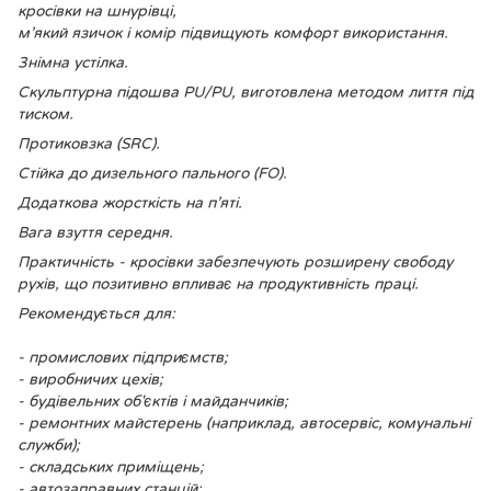
кросівки на шнурівці,
м’який язичок і комір підвищують комфорт використання.
Знімна устілка.
Скульптурна підошва PU/PU, виготовлена методом лиття під
тиском.
Протиковзка (SRC).
Стійка до дизельного пального (FO).
Додаткова жорсткість на п’яті.
Вага взуття середня.
Практичність - кросівки забезпечують розширену свободу
рухів, що позитивно впливає на продуктивність праці.
Рекомендується для:
- промислових підприємств;
- виробничих цехів;
- будівельних об'єктів і майданчиків;
- ремонтних майстерень (наприклад, автосервіс, комунальні
служби);
- складських приміщень;
- автозаправних станцій;