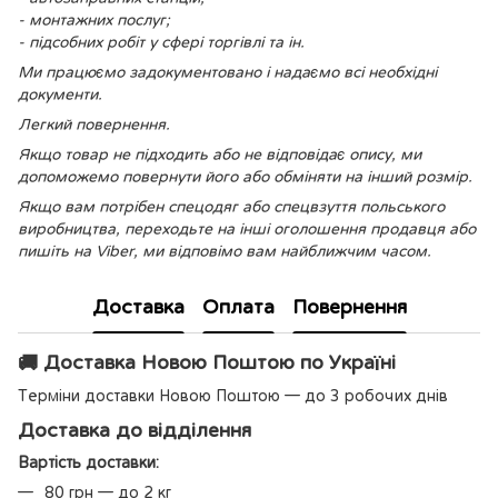
- монтажних послуг;
- підсобних робіт у сфері торгівлі та ін.
Ми працюємо задокументовано і надаємо всі необхідні
документи.
Легкий повернення.
Якщо товар не підходить або не відповідає опису, ми
допоможемо повернути його або обміняти на інший розмір.
Якщо вам потрібен спецодяг або спецвзуття польського
виробництва, переходьте на інші оголошення продавця або
пишіть на Viber, ми відповімо вам найближчим часом.
Доставка
Оплата
Повернення
🚚 Доставка Новою Поштою по Україні
Терміни доставки Новою Поштою — до 3 робочих днів
Доставка до відділення
Вартість доставки:
80 грн — до 2 кг