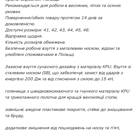
Рекомендується для роботи в весняних, літніх та осінніх
умовах.
Повернення/обмін товару протягом 14 днів за
домовленістю.
Доступні розміри: 41, 42, 43, 44, 45, 46.
Відправка щодня.
Кількість розмірів обмежена.
Безпечне робоче взуття з металевим носком, відомі та
улюблені споживачами в Польщі.
Захисне взуття сучасного дизайну з матеріалу KPU. Взуття зі
сталевим носком (SB), що забезпечує захист від ударів з
енергією 200 Дж та від стиснення з силою до 15 кН,
голенище з швидковисихаючого та гнучкого матеріалу KPU
та трикотажного полотна для кращої вентиляції стопи,
зовнішнє ажурне пластикове покриття, стійке до зношування
та бруду,
додаткове зміцнення від пошкоджень на носку та п’яті,