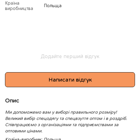
Країна
Польща
виробництва
Додайте перший відгук
Написати відгук
Опис
Ми допоможемо вам у виборі правильного розміру!
Великий вибір спецодягу та спецвзуття оптом і в роздріб.
Співпрацюємо з організаціями та підприємствами за
оптовими цінами.
Країна-виробник: Польща