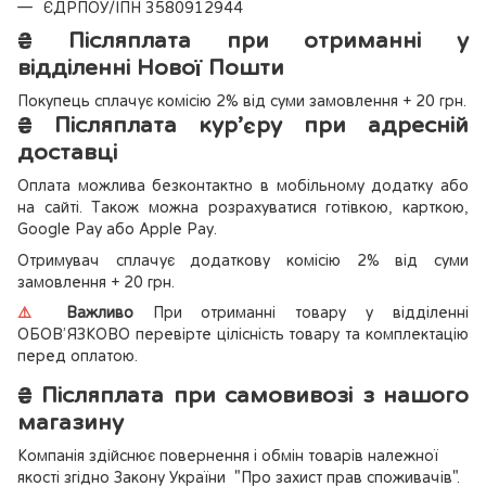
ЄДРПОУ/ІПН 3580912944
₴
Післяплата при отриманні у
відділенні Нової Пошти
Покупець сплачує комісію 2% від суми замовлення + 20 грн.
₴
Післяплата кур’єру при адресній
доставці
Оплата можлива безконтактно в мобільному додатку або
на сайті. Також можна розрахуватися готівкою, карткою,
Google Pay або Apple Pay.
Отримувач сплачує додаткову комісію 2% від суми
замовлення + 20 грн.
⚠️
Важливо
При отриманні товару у відділенні
ОБОВ’ЯЗКОВО перевірте цілісність товару та комплектацію
перед оплатою.
₴
Післяплата при самовивозі з нашого
магазину
Компанія здійснює повернення і обмін товарів належної
якості згідно Закону України
"Про захист прав споживачів"
.