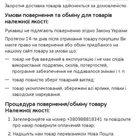
Зворотня доставка товарів здійснюється за домовленістю.
Умови повернення та обміну для товарів
належної якості:
Рукавиці не підлягають поверненню згідно Закону України
Протягом 14-ти днів після отримання товару покупцем Ви
маєте право на повернення або обмін придбаного на
нашому сайті товару за умови що:
товар не був введений в експлуатацію і не має слідів
використання: подряпин, сколів, потертостей,
програмне забезпечення не піддавалося змінам і т. п.
товар повністю зберіг товарний вигляд;
товар укомплектований, збережені всі ярлики, плівки і
заводське маркування.
Процедура повернення/обміну товару
Належної якості:
Зателефонуйте на номер +380988818341 та повідомте
про намір повернути оплачений товар;
Надішліть нам товар перевізником Нова Пошта.