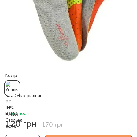
Колір
В наявності
120 грн
170 грн