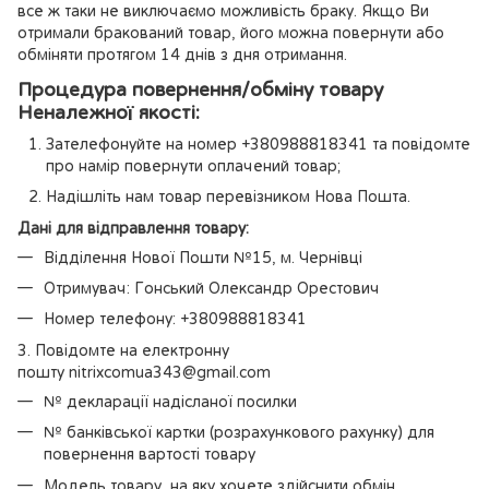
все ж таки не виключаємо можливість браку. Якщо Ви
отримали бракований товар, його можна повернути або
обміняти протягом 14 днів з дня отримання.
Процедура повернення/обміну товару
Неналежної якості:
Зателефонуйте на номер +380988818341 та повідомте
про намір повернути оплачений товар;
Надішліть нам товар перевізником Нова Пошта.
Дані для відправлення товару:
Відділення Нової Пошти №15, м. Чернівці
Отримувач: Гонський Олександр Орестович
Номер телефону: +380988818341
3. Повідомте на електронну
пошту nitrixcomua343@gmail.com
№ декларації надісланої посилки
№ банківської картки (розрахункового рахунку) для
повернення вартості товару
Модель товару, на яку хочете здійснити обмін