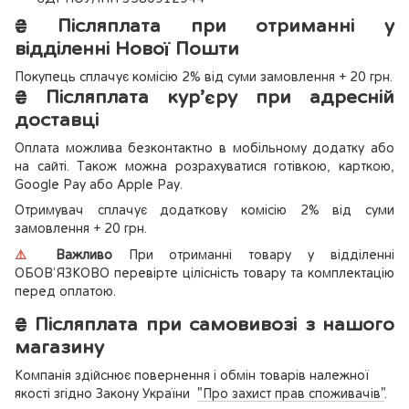
₴
Післяплата при отриманні у
відділенні Нової Пошти
Покупець сплачує комісію 2% від суми замовлення + 20 грн.
₴
Післяплата кур’єру при адресній
доставці
Оплата можлива безконтактно в мобільному додатку або
на сайті. Також можна розрахуватися готівкою, карткою,
Google Pay або Apple Pay.
Отримувач сплачує додаткову комісію 2% від суми
замовлення + 20 грн.
⚠️
Важливо
При отриманні товару у відділенні
ОБОВ’ЯЗКОВО перевірте цілісність товару та комплектацію
перед оплатою.
₴
Післяплата при самовивозі з нашого
магазину
Компанія здійснює повернення і обмін товарів належної
якості згідно Закону України
"Про захист прав споживачів"
.