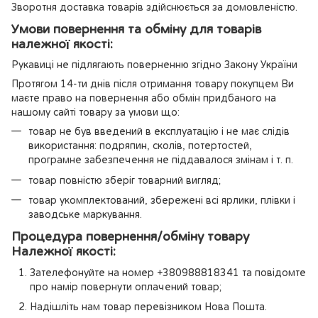
Зворотня доставка товарів здійснюється за домовленістю.
Умови повернення та обміну для товарів
належної якості:
Рукавиці не підлягають поверненню згідно Закону України
Протягом 14-ти днів після отримання товару покупцем Ви
маєте право на повернення або обмін придбаного на
нашому сайті товару за умови що:
товар не був введений в експлуатацію і не має слідів
використання: подряпин, сколів, потертостей,
програмне забезпечення не піддавалося змінам і т. п.
товар повністю зберіг товарний вигляд;
товар укомплектований, збережені всі ярлики, плівки і
заводське маркування.
Процедура повернення/обміну товару
Належної якості:
Зателефонуйте на номер +380988818341 та повідомте
про намір повернути оплачений товар;
Надішліть нам товар перевізником Нова Пошта.