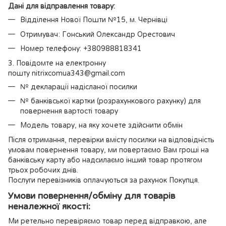
Дані для відправлення товару:
Відділення Нової Пошти №15, м. Чернівці
Отримувач: Гонський Олександр Орестович
Номер телефону: +380988818341
3. Повідомте на електронну
пошту nitrixcomua343@gmail.com
№ декларації надісланої посилки
№ банківської картки (розрахункового рахунку) для
повернення вартості товару
Модель товару, на яку хочете здійснити обмін
Після отримання, перевірки вмісту посилки на відповідність
умовам повернення товару, ми повертаємо Вам гроші на
банківську карту або надсилаємо інший товар протягом
трьох робочих днів.
Послуги перевізників оплачуються за рахунок Покупця.
Умови повернення/обміну для товарів
неналежної якості:
Ми ретельно перевіряємо товар перед відправкою, але