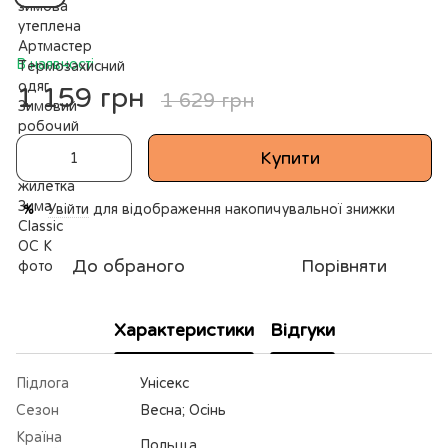
В наявності
1 159 грн
1 629 грн
Купити
Увійти
для відображення накопичувальної знижки
%
До обраного
Порівняти
Характеристики
Відгуки
Підлога
Унісекс
Сезон
Весна; Осінь
Країна
Польща