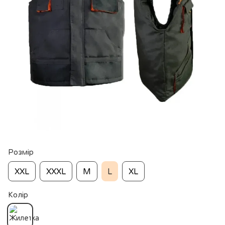
Розмір
XXL
XXXL
M
L
XL
Колір