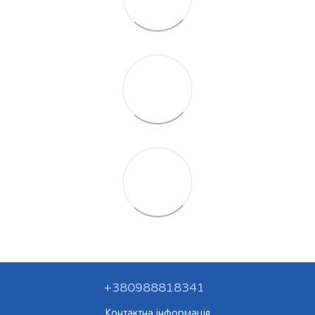
+380988818341
Контактна інформація