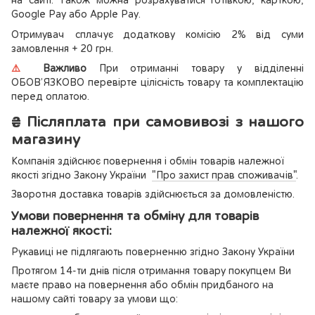
на сайті. Також можна розрахуватися готівкою, карткою,
Google Pay або Apple Pay.
Отримувач сплачує додаткову комісію 2% від суми
замовлення + 20 грн.
⚠️
Важливо
При отриманні товару у відділенні
ОБОВ’ЯЗКОВО перевірте цілісність товару та комплектацію
перед оплатою.
₴
Післяплата при самовивозі з нашого
магазину
Компанія здійснює повернення і обмін товарів належної
якості згідно Закону України
"Про захист прав споживачів"
.
Зворотня доставка товарів здійснюється за домовленістю.
Умови повернення та обміну для товарів
належної якості:
Рукавиці не підлягають поверненню згідно Закону України
Протягом 14-ти днів після отримання товару покупцем Ви
маєте право на повернення або обмін придбаного на
нашому сайті товару за умови що: