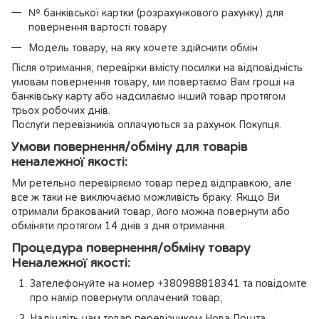
№ банківської картки (розрахункового рахунку) для
повернення вартості товару
Модель товару, на яку хочете здійснити обмін
Після отримання, перевірки вмісту посилки на відповідність
умовам повернення товару, ми повертаємо Вам гроші на
банківську карту або надсилаємо інший товар протягом
трьох робочих днів.
Послуги перевізників оплачуються за рахунок Покупця.
Умови повернення/обміну для товарів
неналежної якості:
Ми ретельно перевіряємо товар перед відправкою, але
все ж таки не виключаємо можливість браку. Якщо Ви
отримали бракований товар, його можна повернути або
обміняти протягом 14 днів з дня отримання.
Процедура повернення/обміну товару
Неналежної якості:
Зателефонуйте на номер +380988818341 та повідомте
про намір повернути оплачений товар;
Надішліть нам товар перевізником Нова Пошта.