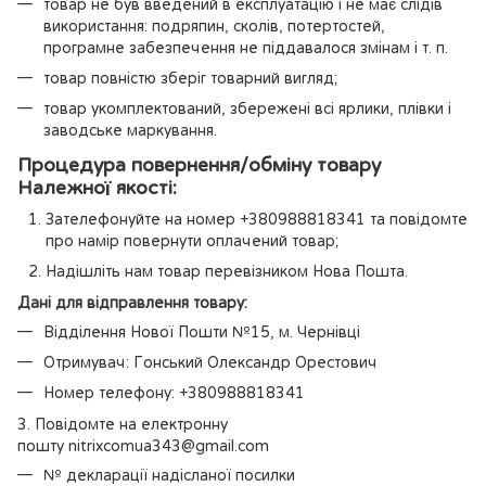
товар не був введений в експлуатацію і не має слідів
використання: подряпин, сколів, потертостей,
програмне забезпечення не піддавалося змінам і т. п.
товар повністю зберіг товарний вигляд;
товар укомплектований, збережені всі ярлики, плівки і
заводське маркування.
Процедура повернення/обміну товару
Належної якості:
Зателефонуйте на номер +380988818341 та повідомте
про намір повернути оплачений товар;
Надішліть нам товар перевізником Нова Пошта.
Дані для відправлення товару:
Відділення Нової Пошти №15, м. Чернівці
Отримувач: Гонський Олександр Орестович
Номер телефону: +380988818341
3. Повідомте на електронну
пошту nitrixcomua343@gmail.com
№ декларації надісланої посилки