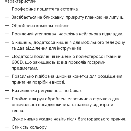
Характеристики:
Професійне пошиття та естетика.
Застібається на блискавку, прикриту планкою на липучці.
Оброблена коміром-стійкою.
Посилений утеплювач, наскрізна нейлонова підкладка.
5 кишень, додаткова кишеня для мобільного телефону
та два відділення для інструментів.
Додаткові посилення кишень з поліестерової тканини
600D, що захищають їх від проколів гострими
предметами.
Правильно підібрана ширина кокетки для розміщення
принта на потрібній висоті.
Низ жилетки регулюється по боках.
Пройми для рук оброблені еластичною стрічкою для
оптимальної посадки жилета та захисту від втрати
тепла.
Дуже низька усадка навіть після багаторазового прання.
Стійкість кольору.