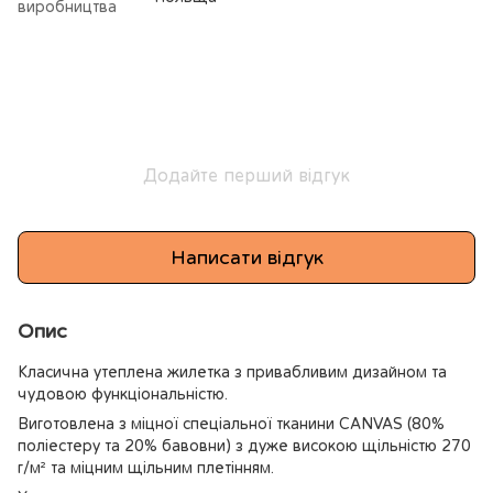
виробництва
Додайте перший відгук
Написати відгук
Опис
Класична утеплена жилетка з привабливим дизайном та
чудовою функціональністю.
Виготовлена з міцної спеціальної тканини CANVAS (80%
поліестеру та 20% бавовни) з дуже високою щільністю 270
г/м² та міцним щільним плетінням.