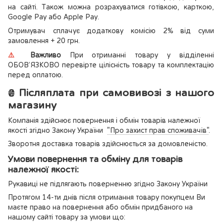
на сайті. Також можна розрахуватися готівкою, карткою,
Google Pay або Apple Pay.
Отримувач сплачує додаткову комісію 2% від суми
замовлення + 20 грн.
⚠️
Важливо
При отриманні товару у відділенні
ОБОВ’ЯЗКОВО перевірте цілісність товару та комплектацію
перед оплатою.
₴
Післяплата при самовивозі з нашого
магазину
Компанія здійснює повернення і обмін товарів належної
якості згідно Закону України
"Про захист прав споживачів"
.
Зворотня доставка товарів здійснюється за домовленістю.
Умови повернення та обміну для товарів
належної якості:
Рукавиці не підлягають поверненню згідно Закону України
Протягом 14-ти днів після отримання товару покупцем Ви
маєте право на повернення або обмін придбаного на
нашому сайті товару за умови що: