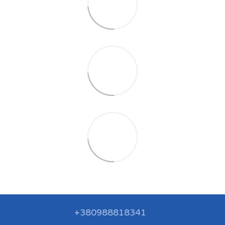
+380988818341