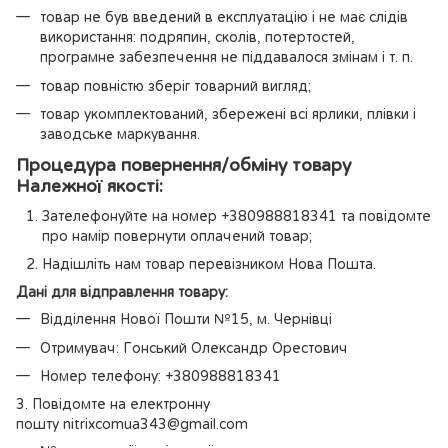
товар не був введений в експлуатацію і не має слідів
використання: подряпин, сколів, потертостей,
програмне забезпечення не піддавалося змінам і т. п.
товар повністю зберіг товарний вигляд;
товар укомплектований, збережені всі ярлики, плівки і
заводське маркування.
Процедура повернення/обміну товару
Належної якості:
Зателефонуйте на номер +380988818341 та повідомте
про намір повернути оплачений товар;
Надішліть нам товар перевізником Нова Пошта.
Дані для відправлення товару:
Відділення Нової Пошти №15, м. Чернівці
Отримувач: Гонський Олександр Орестович
Номер телефону: +380988818341
3. Повідомте на електронну
пошту nitrixcomua343@gmail.com