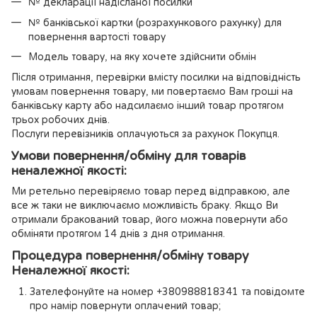
№ декларації надісланої посилки
№ банківської картки (розрахункового рахунку) для
повернення вартості товару
Модель товару, на яку хочете здійснити обмін
Після отримання, перевірки вмісту посилки на відповідність
умовам повернення товару, ми повертаємо Вам гроші на
банківську карту або надсилаємо інший товар протягом
трьох робочих днів.
Послуги перевізників оплачуються за рахунок Покупця.
Умови повернення/обміну для товарів
неналежної якості:
Ми ретельно перевіряємо товар перед відправкою, але
все ж таки не виключаємо можливість браку. Якщо Ви
отримали бракований товар, його можна повернути або
обміняти протягом 14 днів з дня отримання.
Процедура повернення/обміну товару
Неналежної якості:
Зателефонуйте на номер +380988818341 та повідомте
про намір повернути оплачений товар;