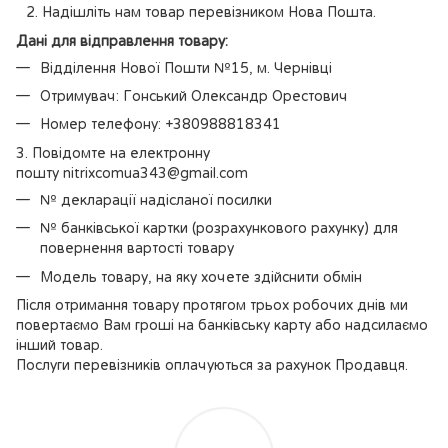
Надішліть нам товар перевізником Нова Пошта.
Дані для відправлення товару:
Відділення Нової Пошти №15, м. Чернівці
Отримувач: Гонський Олександр Орестович
Номер телефону: +380988818341
3. Повідомте на електронну
пошту nitrixcomua343@gmail.com
№ декларації надісланої посилки
№ банківської картки (розрахункового рахунку) для
повернення вартості товару
Модель товару, на яку хочете здійснити обмін
Після отримання товару протягом трьох робочих днів ми
повертаємо Вам гроші на банківську карту або надсилаємо
інший товар.
Послуги перевізників оплачуються за рахунок Продавця.