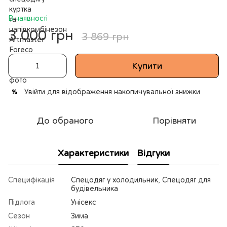
В наявності
3 000 грн
3 869 грн
Купити
Увійти
для відображення накопичувальної знижки
%
До обраного
Порівняти
Характеристики
Відгуки
Специфікація
Спецодяг у холодильник, Спецодяг для
будівельника
Підлога
Унісекс
Сезон
Зима