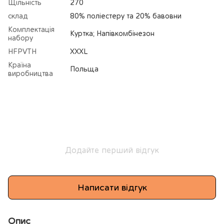
Щільність
270
склад
80% поліестеру та 20% бавовни
Комплектація
Куртка; Напівкомбінезон
набору
HFPVTH
XXXL
Країна
Польща
виробництва
Додайте перший відгук
Написати відгук
Опис